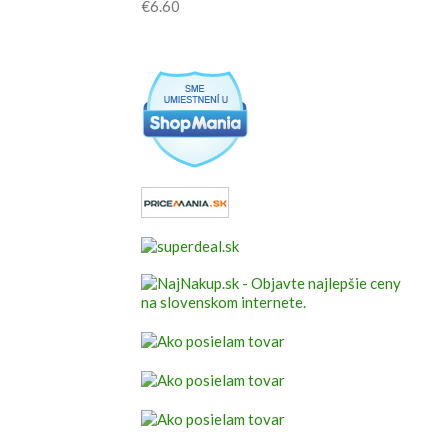
€
6.60