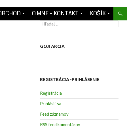
OBCHOD
O MNE – KONTAKT
KOŠÍK
Hľadať:
GOJI AKCIA
REGISTRÁCIA -PRIHLÁSENIE
Registrácia
Prihlásiť sa
Feed záznamov
RSS feed komentárov