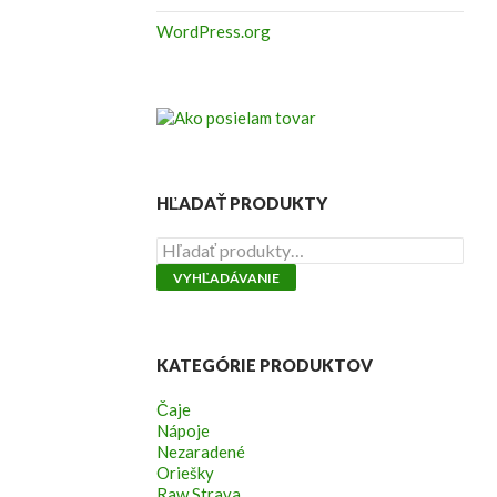
WordPress.org
HĽADAŤ PRODUKTY
Hľadať:
VYHĽADÁVANIE
KATEGÓRIE PRODUKTOV
Čaje
Nápoje
Nezaradené
Oriešky
Raw Strava