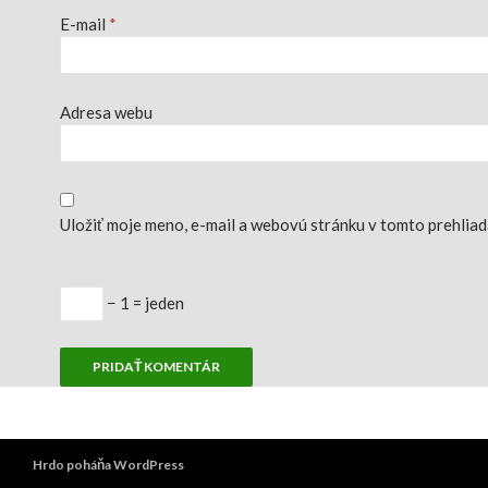
E-mail
*
Adresa webu
Uložiť moje meno, e-mail a webovú stránku v tomto prehlia
− 1 = jeden
Hrdo poháňa WordPress