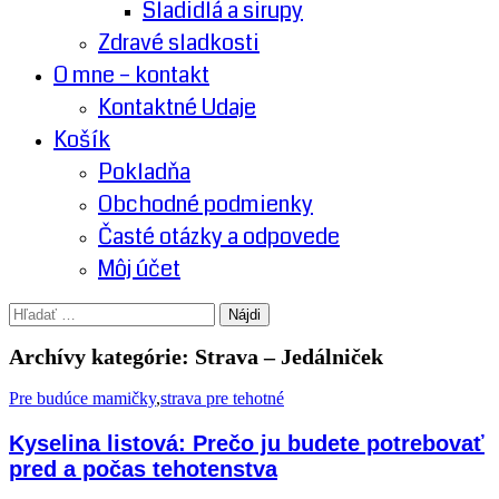
Sladidlá a sirupy
Zdravé sladkosti
O mne – kontakt
Kontaktné Udaje
Košík
Pokladňa
Obchodné podmienky
Časté otázky a odpovede
Môj účet
Hľadať:
Archívy kategórie: Strava – Jedálniček
Pre budúce mamičky
,
strava pre tehotné
Kyselina listová: Prečo ju budete potrebovať
pred a počas tehotenstva